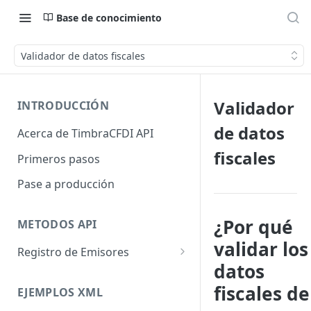
Base de conocimiento
Validador de datos fiscales
Validador
INTRODUCCIÓN
de datos
Acerca de TimbraCFDI API
fiscales
Primeros pasos
Pase a producción
¿Por qué
METODOS API
validar los
Registro de Emisores
datos
Registra Emisor
fiscales de
EJEMPLOS XML
Asigna Timbres