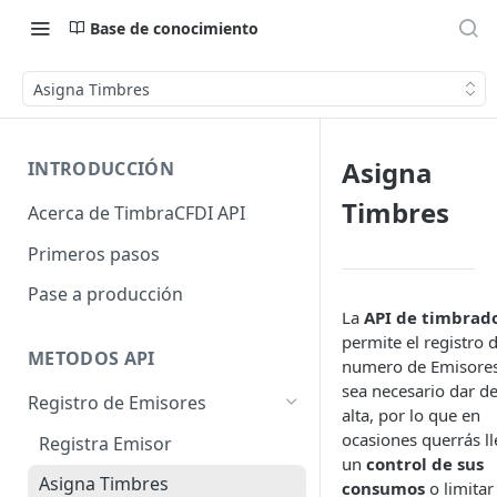
Base de conocimiento
Asigna Timbres
Asigna
INTRODUCCIÓN
Timbres
Acerca de TimbraCFDI API
Primeros pasos
Pase a producción
La
API de timbrad
permite el registro 
METODOS API
numero de Emisores
sea necesario dar d
Registro de Emisores
alta, por lo que en
ocasiones querrás ll
Registra Emisor
un
control de sus
Asigna Timbres
consumos
o limitar 