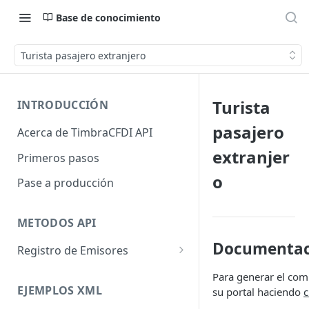
Base de conocimiento
Turista pasajero extranjero
Turista
INTRODUCCIÓN
pasajero
Acerca de TimbraCFDI API
extranjer
Primeros pasos
o
Pase a producción
METODOS API
Documentac
Registro de Emisores
Registra Emisor
Para generar el com
EJEMPLOS XML
su portal haciendo
c
Asigna Timbres