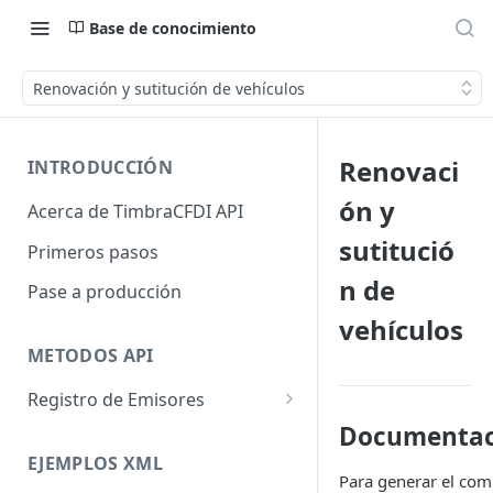
Base de conocimiento
Renovación y sutitución de vehículos
Renovaci
INTRODUCCIÓN
ón y
Acerca de TimbraCFDI API
sutitució
Primeros pasos
n de
Pase a producción
vehículos
METODOS API
Registro de Emisores
Registra Emisor
Documentac
EJEMPLOS XML
Asigna Timbres
Para generar el com