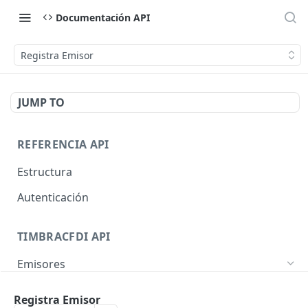
Documentación API
Registra Emisor
JUMP TO
REFERENCIA API
Estructura
Autenticación
TIMBRACFDI API
Emisores
Registra Emisor
POST
Registra Emisor